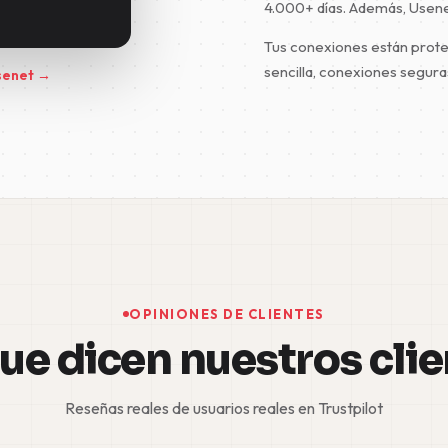
4.000+ días. Además, Usene
Tus conexiones están proteg
sencilla, conexiones segura
senet →
OPINIONES DE CLIENTES
ue dicen nuestros cli
Reseñas reales de usuarios reales en Trustpilot