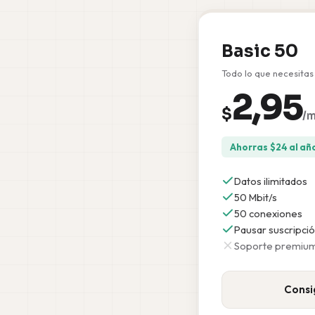
Basic 50
Todo lo que necesitas
2,95
$
/
Ahorras
$
24
al añ
Datos ilimitados
50 Mbit/s
50 conexiones
Pausar suscripció
Soporte premiu
Consi