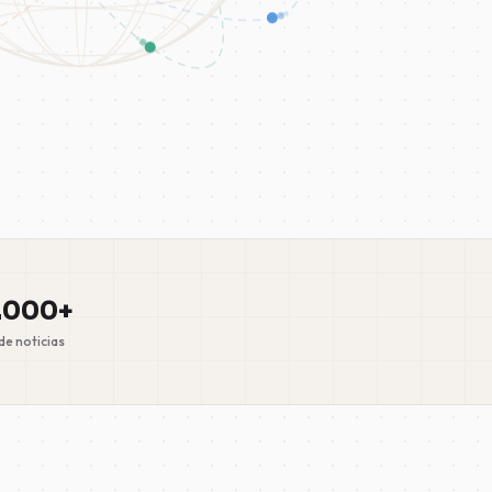
.000+
e noticias