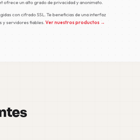
t ofrece un alto grado de privacidad y anonimato.
idas con cifrado SSL. Te beneficias de una interfaz
s y servidores fiables.
Ver nuestros productos →
entes