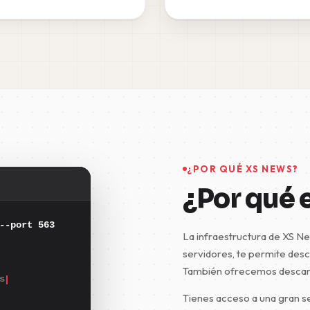
¿POR QUÉ XS NEWS?
¿Por qué 
--port 563
La infraestructura de XS Ne
servidores, te permite desc
También ofrecemos descargas
s
Tienes acceso a una gran se