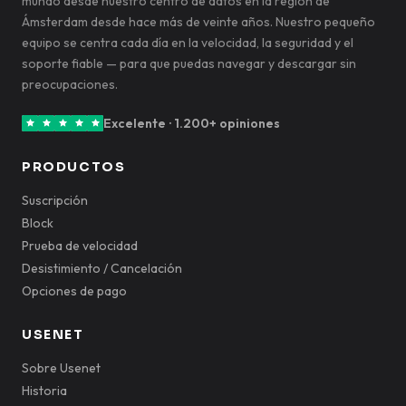
mundo desde nuestro centro de datos en la región de
Ámsterdam desde hace más de veinte años. Nuestro pequeño
equipo se centra cada día en la velocidad, la seguridad y el
soporte fiable — para que puedas navegar y descargar sin
preocupaciones.
Excelente · 1.200+ opiniones
PRODUCTOS
Suscripción
Block
Prueba de velocidad
Desistimiento / Cancelación
Opciones de pago
USENET
Sobre Usenet
Historia