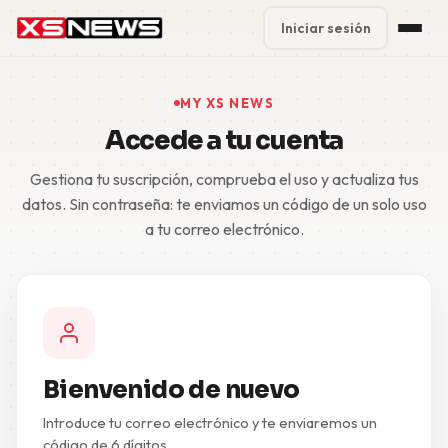
Iniciar sesión
Premium Plans
%
MY XS NEWS
Accede a tu cuenta
Block Accounts
Gestiona tu suscripción, comprueba el uso y actualiza tus
Support
datos. Sin contraseña: te enviamos un código de un solo uso
a tu correo electrónico.
Contact
FAQ
5 Day Pass
Bienvenido de nuevo
Introduce tu correo electrónico y te enviaremos un
código de 6 dígitos.