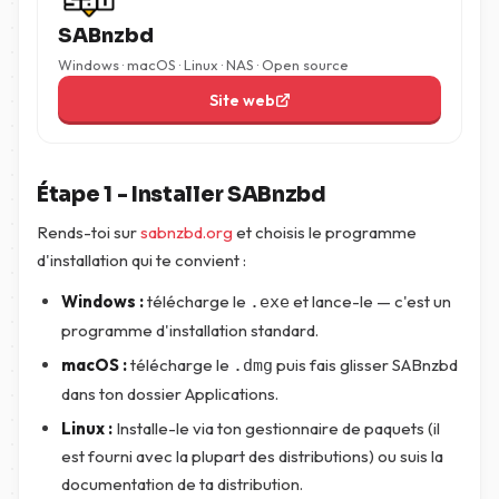
SABnzbd
Windows · macOS · Linux · NAS · Open source
Site web
Étape 1 - Installer SABnzbd
Rends-toi sur
sabnzbd.org
et choisis le programme
d'installation qui te convient :
Windows :
télécharge le
et lance-le — c'est un
.exe
programme d'installation standard.
macOS :
télécharge le
puis fais glisser SABnzbd
.dmg
dans ton dossier Applications.
Linux :
Installe-le via ton gestionnaire de paquets (il
est fourni avec la plupart des distributions) ou suis la
documentation de ta distribution.