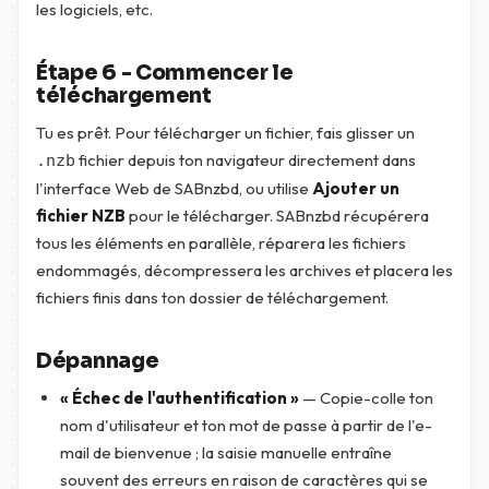
les logiciels, etc.
Étape 6 - Commencer le
téléchargement
Tu es prêt. Pour télécharger un fichier, fais glisser un
fichier depuis ton navigateur directement dans
.nzb
l'interface Web de SABnzbd, ou utilise
Ajouter un
fichier NZB
pour le télécharger. SABnzbd récupérera
tous les éléments en parallèle, réparera les fichiers
endommagés, décompressera les archives et placera les
fichiers finis dans ton dossier de téléchargement.
Dépannage
« Échec de l'authentification »
— Copie-colle ton
nom d'utilisateur et ton mot de passe à partir de l'e-
mail de bienvenue ; la saisie manuelle entraîne
souvent des erreurs en raison de caractères qui se