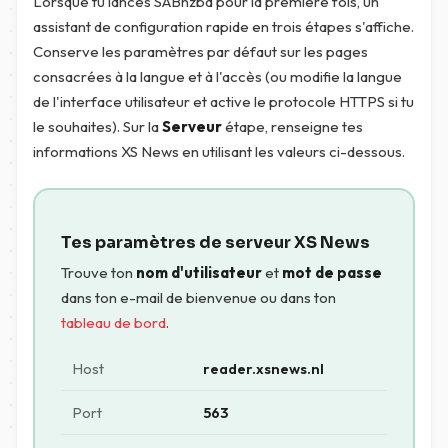
Lorsque tu lances SABnzbd pour la première fois, un
assistant de configuration rapide en trois étapes s'affiche.
Conserve les paramètres par défaut sur les pages
consacrées à la langue et à l'accès (ou modifie la langue
de l'interface utilisateur et active le protocole HTTPS si tu
le souhaites). Sur la
Serveur
étape, renseigne tes
informations XS News en utilisant les valeurs ci-dessous.
Tes paramètres de serveur XS News
Trouve ton
nom d'utilisateur
et
mot de passe
dans ton e-mail de bienvenue ou dans ton
tableau de bord
.
Host
reader.xsnews.nl
Port
563