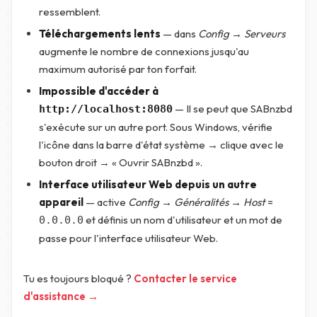
ressemblent.
Téléchargements lents
— dans
Config → Serveurs
augmente le nombre de connexions jusqu'au
maximum autorisé par ton forfait.
Impossible d'accéder à
— Il se peut que SABnzbd
http://localhost:8080
s'exécute sur un autre port. Sous Windows, vérifie
l'icône dans la barre d'état système → clique avec le
bouton droit → « Ouvrir SABnzbd ».
Interface utilisateur Web depuis un autre
appareil
— active
Config → Généralités → Host
=
et définis un nom d'utilisateur et un mot de
0.0.0.0
passe pour l'interface utilisateur Web.
Tu es toujours bloqué ?
Contacter le service
d'assistance →