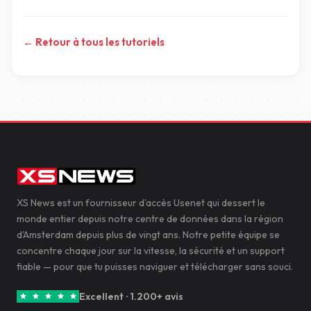
← Retour à tous les tutoriels
XS News est un fournisseur d'accès Usenet qui dessert le
monde entier depuis notre centre de données dans la région
d'Amsterdam depuis plus de vingt ans. Notre petite équipe se
concentre chaque jour sur la vitesse, la sécurité et un support
fiable — pour que tu puisses naviguer et télécharger sans souci.
Excellent · 1.200+ avis