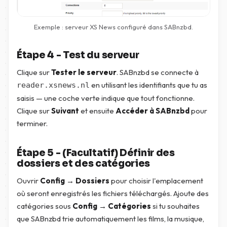
Exemple : serveur XS News configuré dans SABnzbd.
Étape 4 - Test du serveur
Clique sur
Tester le serveur
. SABnzbd se connecte à
en utilisant les identifiants que tu as
reader.xsnews.nl
saisis — une coche verte indique que tout fonctionne.
Clique sur
Suivant
et ensuite
Accéder à SABnzbd
pour
terminer.
Étape 5 - (Facultatif) Définir des
dossiers et des catégories
Ouvrir
Config → Dossiers
pour choisir l'emplacement
où seront enregistrés les fichiers téléchargés. Ajoute des
catégories sous
Config → Catégories
si tu souhaites
que SABnzbd trie automatiquement les films, la musique,