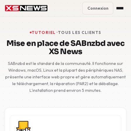
Connexion
Premium Plans
%
TUTORIEL ·
TOUS LES CLIENTS
Block Accounts
Mise en place de SABnzbd avec
XS News
Support
SABnzbd est le standard de la communauté. Il fonctionne sur
Contact
Windows, macOS, Linux et la plupart des périphériques NAS,
présente une interface web propre et gère automatiquement
FAQ
le téléchargement, la réparation (PAR2) et le déballage.
L'installation prend environ 5 minutes.
5 Day Pass