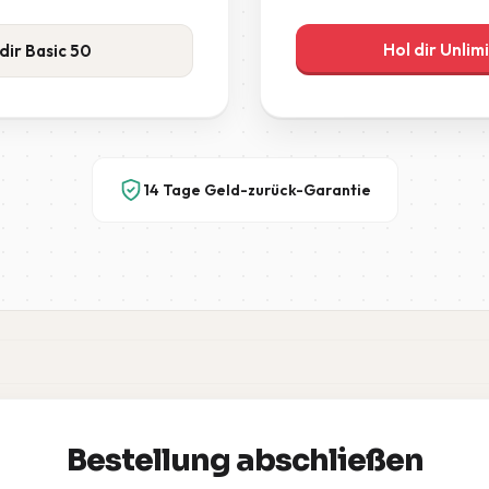
Hol dir Unlim
dir Basic 50
14 Tage Geld-zurück-Garantie
Bestellung abschließen