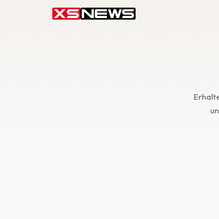
Erhalt
un