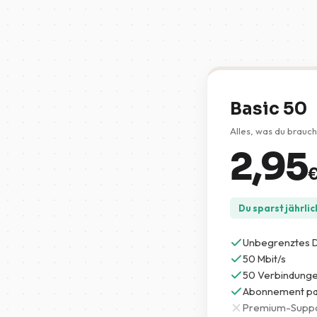
Basic 50
Alles, was du brauch
2,95
Du sparst jährlic
Unbegrenztes 
50 Mbit/s
50 Verbindung
Abonnement pau
Premium-Supp