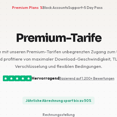
Premium Plans
%
Block Accounts
Support
5 Day Pass
Premium-Tarife
e mit unseren Premium-Tarifen unbegrenzten Zugang zum
d profitiere von maximaler Download-Geschwindigkeit, T
Verschlüsselung und flexiblen Bedingungen.
Hervorragend
Basierend auf 1.200+ Bewertungen
Jährliche Abrechnung spart bis zu 50%
Rechnungsstellung