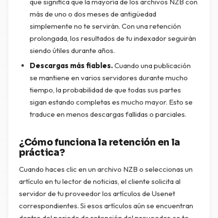
que significa que la mayoría de los archivos NZB con
más de uno o dos meses de antigüedad
simplemente no te servirán. Con una retención
prolongada, los resultados de tu indexador seguirán
siendo útiles durante años.
Descargas más fiables.
Cuando una publicación
se mantiene en varios servidores durante mucho
tiempo, la probabilidad de que todas sus partes
sigan estando completas es mucho mayor. Esto se
traduce en menos descargas fallidas o parciales.
¿Cómo funciona la retención en la
práctica?
Cuando haces clic en un archivo NZB o seleccionas un
artículo en tu lector de noticias, el cliente solicita al
servidor de tu proveedor los artículos de Usenet
correspondientes. Si esos artículos aún se encuentran
dentro del periodo de retención del proveedor, se te