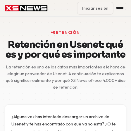
Iniciar sesión
Premium Plans
%
RETENCIÓN
Block Accounts
Retención en Usenet: qué
es y por qué es importante
Support
La retención es uno de los datos más importantes a la hora de
Contact
elegir un proveedor de Usenet. A continuación te explicamos
qué significa realmente y por qué XS News ofrece 4.000+ días
FAQ
de retención.
5 Day Pass
¿Alguna vez has intentado descargar un archivo de
Usenet y te has encontrado con que ya no está? ¿O te