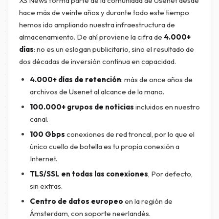
XS News forma parte de la comunidad de Usenet desde
hace más de veinte años y durante todo este tiempo
hemos ido ampliando nuestra infraestructura de
almacenamiento. De ahí proviene la cifra de
4.000+
días
: no es un eslogan publicitario, sino el resultado de
dos décadas de inversión continua en capacidad.
4.000+ días de retención
: más de once años de
archivos de Usenet al alcance de la mano.
100.000+ grupos de noticias
incluidos en nuestro
canal.
100 Gbps
conexiones de red troncal, por lo que el
único cuello de botella es tu propia conexión a
Internet.
TLS/SSL en todas las conexiones
, Por defecto,
sin extras.
Centro de datos europeo
en la región de
Ámsterdam, con soporte neerlandés.