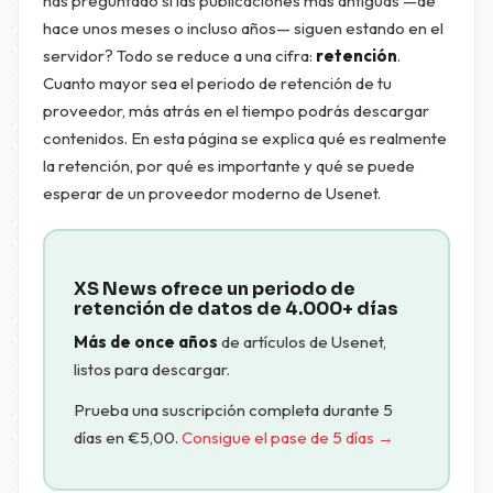
has preguntado si las publicaciones más antiguas —de
hace unos meses o incluso años— siguen estando en el
servidor? Todo se reduce a una cifra:
retención
.
Cuanto mayor sea el periodo de retención de tu
proveedor, más atrás en el tiempo podrás descargar
contenidos. En esta página se explica qué es realmente
la retención, por qué es importante y qué se puede
esperar de un proveedor moderno de Usenet.
XS News ofrece un periodo de
retención de datos de 4.000+ días
Más de once años
de artículos de Usenet,
listos para descargar.
Prueba una suscripción completa durante 5
días en
€
5,00
.
Consigue el pase de 5 días →