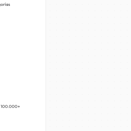
gorías
os 100.000+