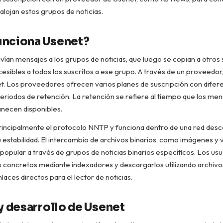
alojan estos grupos de noticias.
nciona Usenet?
vían mensajes a los grupos de noticias, que luego se copian a otros 
esibles a todos los suscritos a ese grupo. A través de un proveedor
t. Los proveedores ofrecen varios planes de suscripción con difer
eriodos de retención. La retención se refiere al tiempo que los men
necen disponibles.
principalmente el protocolo NNTP y funciona dentro de una red desce
estabilidad. El intercambio de archivos binarios, como imágenes y v
opular a través de grupos de noticias binarios específicos. Los us
s concretos mediante indexadores y descargarlos utilizando archiv
aces directos para el lector de noticias.
y desarrollo de Usenet