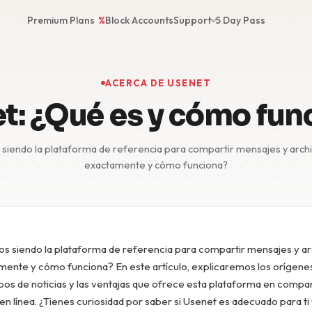
Premium Plans
%
Block Accounts
Support
5 Day Pass
ACERCA DE USENET
t: ¿Qué es y cómo fun
 siendo la plataforma de referencia para compartir mensajes y arch
exactamente y cómo funciona?
os siendo la plataforma de referencia para compartir mensajes y ar
mente y cómo funciona? En este artículo, explicaremos los orígene
pos de noticias y las ventajas que ofrece esta plataforma en compa
 en línea. ¿Tienes curiosidad por saber si Usenet es adecuado para t