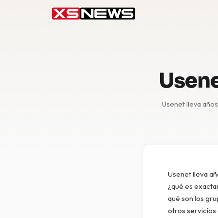
Usene
Usenet lleva años
Usenet lleva añ
¿qué es exacta
qué son los gru
otros servicios