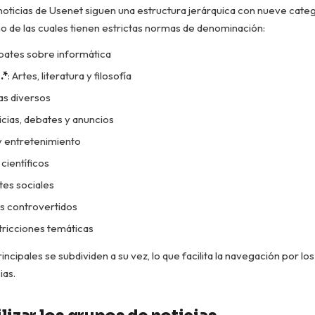
oticias de Usenet siguen una estructura jerárquica con nueve cate
ho de las cuales tienen estrictas normas de denominación:
bates sobre informática
.*
: Artes, literatura y filosofía
as diversos
ticias, debates y anuncios
 y entretenimiento
científicos
tes sociales
s controvertidos
stricciones temáticas
incipales se subdividen a su vez, lo que facilita la navegación por l
ias.