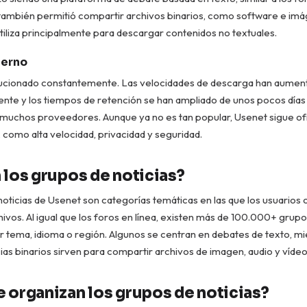
 también permitió compartir archivos binarios, como software e im
utiliza principalmente para descargar contenidos no textuales.
erno
ucionado constantemente. Las velocidades de descarga han aumen
nte y los tiempos de retención se han ampliado de unos pocos días
 muchos proveedores. Aunque ya no es tan popular, Usenet sigue o
, como alta velocidad, privacidad y seguridad.
 los grupos de noticias?
oticias de Usenet son categorías temáticas en las que los usuario
ivos. Al igual que los foros en línea, existen más de 100.000+ grupo
 tema, idioma o región. Algunos se centran en debates de texto, mi
ias binarios sirven para compartir archivos de imagen, audio y vídeo
 organizan los grupos de noticias?