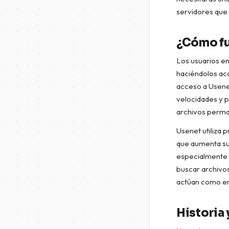
servidores que 
¿Cómo fu
Los usuarios en
haciéndolos acc
acceso a Usene
velocidades y p
archivos perma
Usenet utiliza 
que aumenta su 
especialmente p
buscar archivo
actúan como enl
Historia 