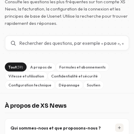
Consulte les questions les plus fréquentes sur ton compte XS
News, la facturation, la configuration de la connexion et les
principes de base de Usenet. Utilise la recherche pour trouver
rapidement des réponses.
Tout
A propos de
Formules et abonnements
(39)
Vitesse et utilisation
Confidentialité et sécurité
Configuration technique
Dépannage
Soutien
À propos de XS News
Qui sommes-nous et que proposons-nous ?