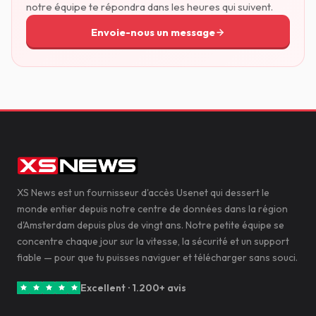
notre équipe te répondra dans les heures qui suivent.
Envoie-nous un message
XS News est un fournisseur d'accès Usenet qui dessert le
monde entier depuis notre centre de données dans la région
d'Amsterdam depuis plus de vingt ans. Notre petite équipe se
concentre chaque jour sur la vitesse, la sécurité et un support
fiable — pour que tu puisses naviguer et télécharger sans souci.
Excellent · 1.200+ avis