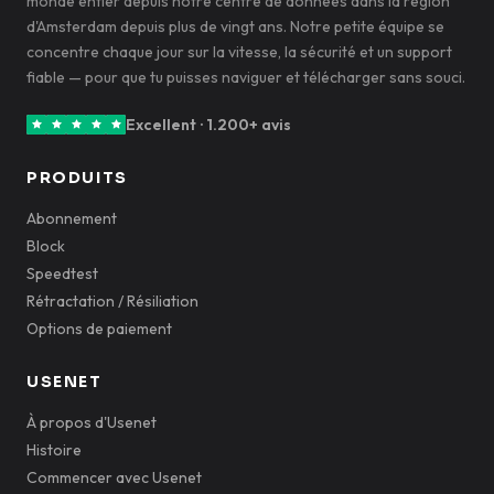
monde entier depuis notre centre de données dans la région
d'Amsterdam depuis plus de vingt ans. Notre petite équipe se
concentre chaque jour sur la vitesse, la sécurité et un support
fiable — pour que tu puisses naviguer et télécharger sans souci.
Excellent · 1.200+ avis
PRODUITS
Abonnement
Block
Speedtest
Rétractation / Résiliation
Options de paiement
USENET
À propos d'Usenet
Histoire
Commencer avec Usenet