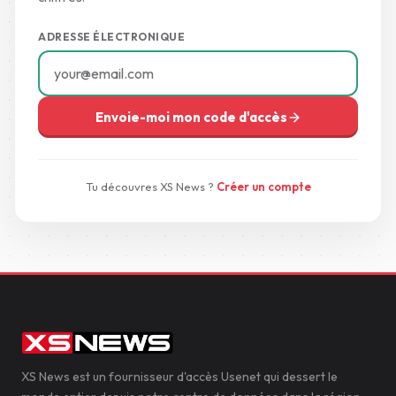
ADRESSE ÉLECTRONIQUE
Envoie-moi mon code d'accès
Tu découvres XS News ?
Créer un compte
XS News est un fournisseur d'accès Usenet qui dessert le