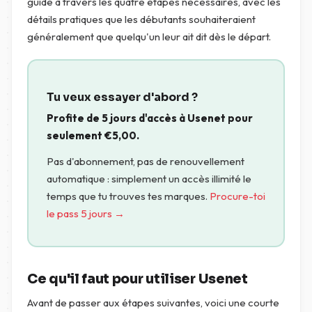
guide à travers les quatre étapes nécessaires, avec les
détails pratiques que les débutants souhaiteraient
généralement que quelqu'un leur ait dit dès le départ.
Tu veux essayer d'abord ?
Profite de 5 jours d'accès à Usenet pour
seulement
€
5,00
.
Pas d'abonnement, pas de renouvellement
automatique : simplement un accès illimité le
temps que tu trouves tes marques.
Procure-toi
le pass 5 jours →
Ce qu'il faut pour utiliser Usenet
Avant de passer aux étapes suivantes, voici une courte