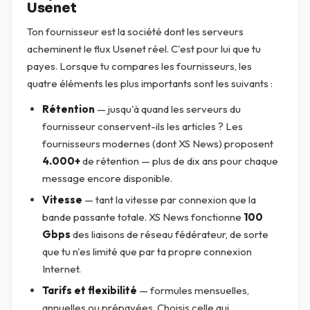
Usenet
Ton fournisseur est la société dont les serveurs
acheminent le flux Usenet réel. C'est pour lui que tu
payes. Lorsque tu compares les fournisseurs, les
quatre éléments les plus importants sont les suivants :
Rétention
— jusqu'à quand les serveurs du
fournisseur conservent-ils les articles ? Les
fournisseurs modernes (dont XS News) proposent
4.000+
de rétention — plus de dix ans pour chaque
message encore disponible.
Vitesse
— tant la vitesse par connexion que la
bande passante totale. XS News fonctionne
100
Gbps
des liaisons de réseau fédérateur, de sorte
que tu n'es limité que par ta propre connexion
Internet.
Tarifs et flexibilité
— formules mensuelles,
annuelles ou prépayées. Choisis celle qui