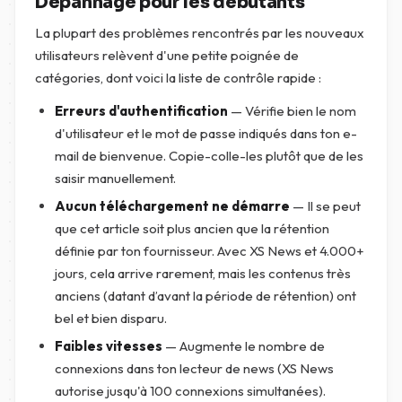
Dépannage pour les débutants
La plupart des problèmes rencontrés par les nouveaux
utilisateurs relèvent d'une petite poignée de
catégories, dont voici la liste de contrôle rapide :
Erreurs d'authentification
— Vérifie bien le nom
d'utilisateur et le mot de passe indiqués dans ton e-
mail de bienvenue. Copie-colle-les plutôt que de les
saisir manuellement.
Aucun téléchargement ne démarre
— Il se peut
que cet article soit plus ancien que la rétention
définie par ton fournisseur. Avec XS News et 4.000+
jours, cela arrive rarement, mais les contenus très
anciens (datant d’avant la période de rétention) ont
bel et bien disparu.
Faibles vitesses
— Augmente le nombre de
connexions dans ton lecteur de news (XS News
autorise jusqu'à 100 connexions simultanées).