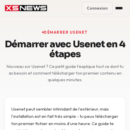
Connexion
Premium Plans
%
DÉMARRER USENET
Block Accounts
Démarrer avec Usenet en 4
étapes
Support
Nouveau sur Usenet ? Ce petit guide t'explique tout ce dont tu
Contact
as besoin et comment télécharger ton premier contenu en
quelques minutes.
FAQ
5 Day Pass
Usenet peut sembler intimidant de l'extérieur, mais
l'installation est en fait très simple - tu peux télécharger
ton premier fichier en moins d'une heure. Ce guide te