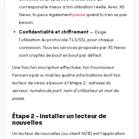
correspond le mieux à ton utilisation réelle. Avec XS
News, tu peux également
pause
quand tu n'en as pas
besoin.
Confidentialité et chiffrement
— Exige
l'utilisation du protocole TLS/SSL pour chaque
connexion. Tous les services proposés par XS News
sont cryptés de bout en bout par défaut.
Une fois ton inscription effectuée, ton fournisseur
t'enverra par e-mail les quatre informations dont ton
lecteur de news a besoin à l'étape 2 :
adresse du
serveur
,
numéro de port
,
nom d'utilisateur
et
mot de
passe
.
Étape 2 - Installer un lecteur de
nouvelles
Un lecteur de nouvelles (ou client NZB) est l'application