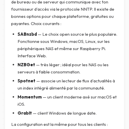
de bureau ou de serveur qui communique avec ton
fournisseur d'accès via le protocole NNTP. Il existe de
bonnes options pour chaque plateforme, gratuites ou
payantes. Choix courants :
SABnzbd
— Le choix open source le plus populaire.
Fonctionne sous Windows, macOS, Linux, sur les
périphériques NAS et même sur Raspberry Pi.
Interface Web.
NZBGet
— très léger ; idéal pour les NAS ou les
serveurs à faible consommation.
Spotnet
— associe un lecteur de flux d'actualités à
un index intégré alimenté par la communauté.
Momentum
— un client moderne axé sur macOS et
iOS.
GrabIt
— client Windows de longue date.
La configuration est la même pour tous les clients :