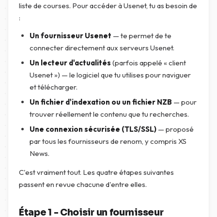
liste de courses. Pour accéder à Usenet, tu as besoin de
:
Un fournisseur Usenet
— te permet de te
connecter directement aux serveurs Usenet.
Un lecteur d'actualités
(parfois appelé « client
Usenet ») — le logiciel que tu utilises pour naviguer
et télécharger.
Un fichier d'indexation ou un fichier NZB
— pour
trouver réellement le contenu que tu recherches.
Une connexion sécurisée (TLS/SSL)
— proposé
par tous les fournisseurs de renom, y compris XS
News.
C'est vraiment tout. Les quatre étapes suivantes
passent en revue chacune d'entre elles.
Étape 1 - Choisir un fournisseur