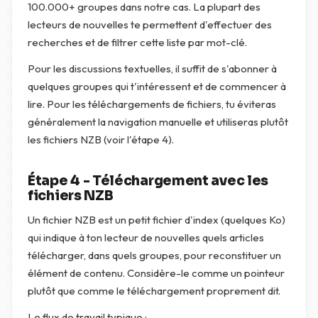
100.000+ groupes dans notre cas. La plupart des
lecteurs de nouvelles te permettent d'effectuer des
recherches et de filtrer cette liste par mot-clé.
Pour les discussions textuelles, il suffit de s'abonner à
quelques groupes qui t'intéressent et de commencer à
lire. Pour les téléchargements de fichiers, tu éviteras
généralement la navigation manuelle et utiliseras plutôt
les fichiers NZB (voir l'étape 4).
Étape 4 - Téléchargement avec les
fichiers NZB
Un fichier NZB est un petit fichier d'index (quelques Ko)
qui indique à ton lecteur de nouvelles quels articles
télécharger, dans quels groupes, pour reconstituer un
élément de contenu. Considère-le comme un pointeur
plutôt que comme le téléchargement proprement dit.
Le flux de travail typique :