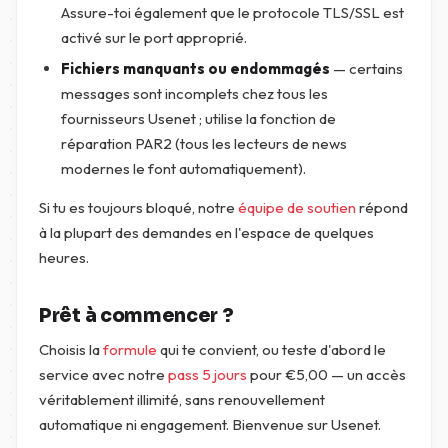
Assure-toi également que le protocole TLS/SSL est
activé sur le port approprié.
Fichiers manquants ou endommagés
— certains
messages sont incomplets chez tous les
fournisseurs Usenet ; utilise la fonction de
réparation PAR2 (tous les lecteurs de news
modernes le font automatiquement).
Si tu es toujours bloqué, notre
équipe de soutien
répond
à la plupart des demandes en l'espace de quelques
heures.
Prêt à commencer ?
Choisis la
formule
qui te convient, ou teste d'abord le
service avec notre
pass 5 jours
pour
€
5,00
— un accès
véritablement illimité, sans renouvellement
automatique ni engagement. Bienvenue sur Usenet.