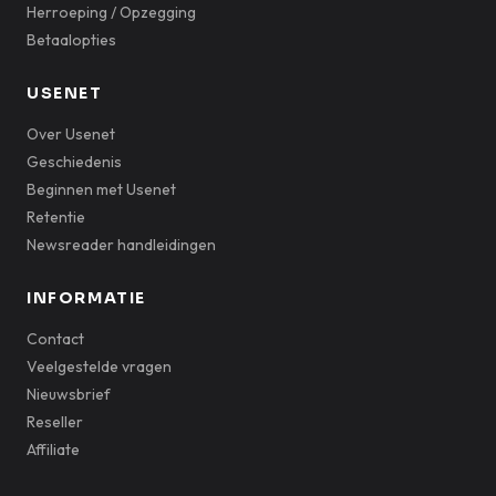
Herroeping / Opzegging
Betaalopties
USENET
Over Usenet
Geschiedenis
Beginnen met Usenet
Retentie
Newsreader handleidingen
INFORMATIE
Contact
Veelgestelde vragen
Nieuwsbrief
Reseller
Affiliate