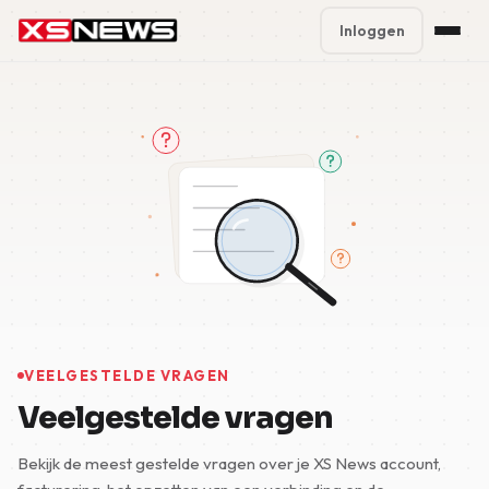
Inloggen
Premium Plans
%
Block Accounts
Support
Contact
FAQ
5 Day Pass
VEELGESTELDE VRAGEN
Veelgestelde vragen
Bekijk de meest gestelde vragen over je XS News account,